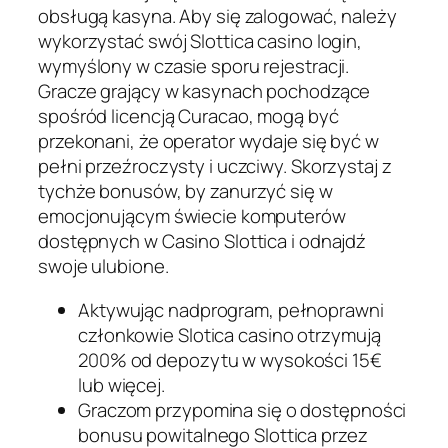
obsługą kasyna. Aby się zalogować, należy
wykorzystać swój Slottica casino login,
wymyślony w czasie sporu rejestracji.
Gracze grający w kasynach pochodzące
spośród licencją Curacao, mogą być
przekonani, że operator wydaje się być w
pełni przeźroczysty i uczciwy. Skorzystaj z
tychże bonusów, by zanurzyć się w
emocjonującym świecie komputerów
dostępnych w Casino Slottica i odnajdź
swoje ulubione.
Aktywując nadprogram, pełnoprawni
członkowie Slotica casino otrzymują
200% od depozytu w wysokości 15€
lub więcej.
Graczom przypomina się o dostępności
bonusu powitalnego Slottica przez