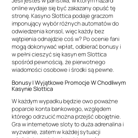
Jeśli jestes w państwa, w którym hazard
online wydaje się być zakazany opuść tę
stronę. Kasyno Slottica podaje graczom
imponujący wybór różnych automatów do
odwiedzenia konsol, więc każdy bez
wątpienia odnajdzie coś w? Po ocenie fani
mogą dokonywać wpłat, odbierać bonusy i
w pełni cieszyć się kasyn em Slottica
spośród pewnością, że pierwotnego
wiadomości osobowe i środki są pewne.
Bonusy I Wyjątkowe Promocje W Chodliwym
Kasynie Slottica
W każdym wypadku będzie owo poważne
poparcie konta bankowego, względem
którego odrzucić można przejść obojętnie.
Gra w internetowe sloty to duża adrenalina i
wyzwanie, zatem w każdej sytuacji