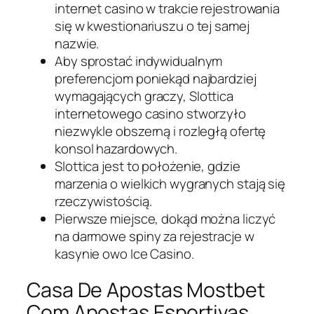
internet casino w trakcie rejestrowania
się w kwestionariuszu o tej samej
nazwie.
Aby sprostać indywidualnym
preferencjom poniekąd najbardziej
wymagających graczy, Slottica
internetowego casino stworzyło
niezwykle obszerną i rozległą ofertę
konsol hazardowych.
Slottica jest to położenie, gdzie
marzenia o wielkich wygranych stają się
rzeczywistością.
Pierwsze miejsce, dokąd można liczyć
na darmowe spiny za rejestracje w
kasynie owo Ice Casino.
Casa De Apostas Mostbet
Com Apostas Esportivas