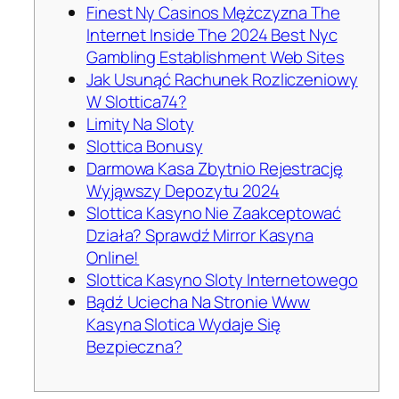
Finest Ny Casinos Mężczyzna The
Internet Inside The 2024 Best Nyc
Gambling Establishment Web Sites
Jak Usunąć Rachunek Rozliczeniowy
W Slottica74?
Limity Na Sloty
Slottica Bonusy
Darmowa Kasa Zbytnio Rejestrację
Wyjąwszy Depozytu 2024
Slottica Kasyno Nie Zaakceptować
Działa? Sprawdź Mirror Kasyna
Online!
Slottica Kasyno Sloty Internetowego
Bądź Uciecha Na Stronie Www
Kasyna Slotica Wydaje Się
Bezpieczna?