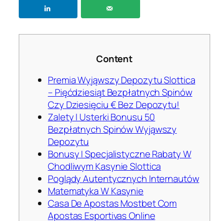
Content
Premia Wyjąwszy Depozytu Slottica
– Pięćdziesiąt Bezpłatnych Spinów
Czy Dziesięciu € Bez Depozytu!
Zalety I Usterki Bonusu 50
Bezpłatnych Spinów Wyjąwszy
Depozytu
Bonusy I Specjalistyczne Rabaty W
Chodliwym Kasynie Slottica
Poglądy Autentycznych Internautów
Matematyka W Kasynie
Casa De Apostas Mostbet Com
Apostas Esportivas Online