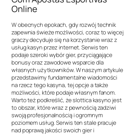
Online
W obecnych epokach, gdy rozwój technik
zapewnia świeże możliwości, coraz to więcej
graczy decyduje się na korzystanie wraz z
usług kasyn przez internet. Serwis ten
podaje szeroki wybór gier, przyciągające
bonusy oraz zawodowe wsparcie dla
własnych użytkowników. W naszym artykule
przedstawimy fundamentalne wiadomości
na rzecz tego kasyna, tej opcje a także
możliwości, które podaje własnym fanom.
Warto też podkreślić, że slottica kasyno jest
to obszar, które wraz z pewnością zadziwi
swoją profesjonalnością i ogromnym
poziomem usług. Serwis ten stale pracuje
nad poprawą jakości swoich gier i