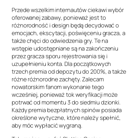
Przede wszelkim internautów ciekawi wybór
oferowanej zabawy, ponieważ jest to
różnorodność i design będą decydować o
emocjach, ekscytacji, poświęceniu gracza, a
także chęci do odwiedzenia gry. Te na
wstępie udostępniane są na zakończeniu
przez gracza sporu rejestrowania się i
uzupełnieniu konta. Dla początkowych
trzech premia od depozytu do 200%, a także
różne różnorodne zachęty. Zalecam
nowatorskim fanom wykonanie tego
wcześniej, ponieważ tok weryfikacji może
potrwać od momentu 3 do siedmiu dzionki.
Każdy premia bezpłatnych spinów posiada
określone wytyczne, które należy spełnić,
aby móc wypłacić wygraną.