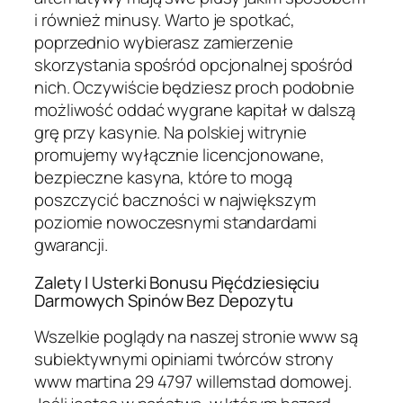
i również minusy. Warto je spotkać,
poprzednio wybierasz zamierzenie
skorzystania spośród opcjonalnej spośród
nich. Oczywiście będziesz proch podobnie
możliwość oddać wygrane kapitał w dalszą
grę przy kasynie. Na polskiej witrynie
promujemy wyłącznie licencjonowane,
bezpieczne kasyna, które to mogą
poszczycić baczności w największym
poziomie nowoczesnymi standardami
gwarancji.
Zalety I Usterki Bonusu Pięćdziesięciu
Darmowych Spinów Bez Depozytu
Wszelkie poglądy na naszej stronie www są
subiektywnymi opiniami twórców strony
www martina 29 4797 willemstad domowej.