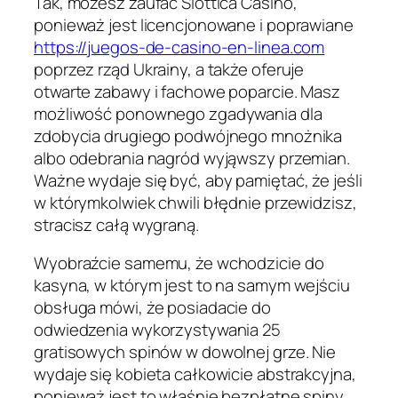
Tak, możesz zaufać Slottica Casino,
ponieważ jest licencjonowane i poprawiane
https://juegos-de-casino-en-linea.com
poprzez rząd Ukrainy, a także oferuje
otwarte zabawy i fachowe poparcie. Masz
możliwość ponownego zgadywania dla
zdobycia drugiego podwójnego mnożnika
albo odebrania nagród wyjąwszy przemian.
Ważne wydaje się być, aby pamiętać, że jeśli
w którymkolwiek chwili błędnie przewidzisz,
stracisz całą wygraną.
Wyobraźcie samemu, że wchodzicie do
kasyna, w którym jest to na samym wejściu
obsługa mówi, że posiadacie do
odwiedzenia wykorzystywania 25
gratisowych spinów w dowolnej grze. Nie
wydaje się kobieta całkowicie abstrakcyjna,
ponieważ jest to właśnie bezpłatne spiny