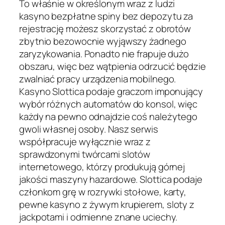
To właśnie w określonym wraz z ludzi
kasyno bezpłatne spiny bez depozytu za
rejestrację możesz skorzystać z obrotów
zbytnio bezowocnie wyjąwszy żadnego
zaryzykowania. Ponadto nie frapuje dużo
obszaru, więc bez wątpienia odrzucić będzie
zwalniać pracy urządzenia mobilnego.
Kasyno Slottica podaje graczom imponujący
wybór różnych automatów do konsol, więc
każdy na pewno odnajdzie coś należytego
gwoli własnej osoby. Nasz serwis
współpracuje wyłącznie wraz z
sprawdzonymi twórcami slotów
internetowego, którzy produkują górnej
jakości maszyny hazardowe. Slottica podaje
członkom grę w rozrywki stołowe, karty,
pewne kasyno z żywym krupierem, sloty z
jackpotami i odmienne znane uciechy.