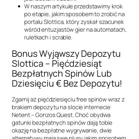
W naszym artykule przedstawimy krok
po etapie, jakim sposobem to zrobić na
portalu Slottica, który zyskał szacunek
wśród entuzjastów gier na automatach,
ruletkach i scrable.
Bonus Wyjąwszy Depozytu
Slottica – Pięćdziesiąt
Bezpłatnych Spinów Lub
Dziesięciu € Bez Depozytu!
Zgarnij aż pięćdziesięciu free spinów wraz z
brakiem depozytu na slocie internecie
Netent – Gonzos Quest. Choć obydwa
gatunki bezpłatnych spinów dają tobie
okazję na bezpłatne wygrywanie, dwie
alternatywy mają swe plusy jakim sposobem