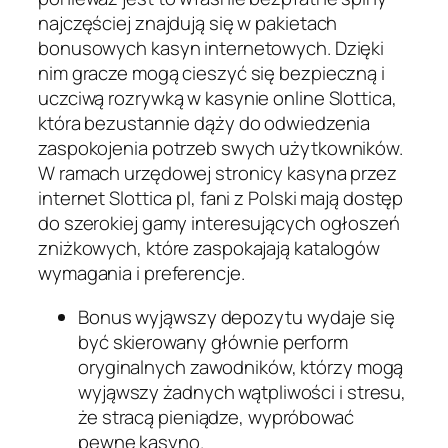
najczęściej znajdują się w pakietach
bonusowych kasyn internetowych. Dzięki
nim gracze mogą cieszyć się bezpieczną i
uczciwą rozrywką w kasynie online Slottica,
która bezustannie dąży do odwiedzenia
zaspokojenia potrzeb swych użytkowników.
W ramach urzędowej stronicy kasyna przez
internet Slottica pl, fani z Polski mają dostęp
do szerokiej gamy interesujących ogłoszeń
zniżkowych, które zaspokajają katalogów
wymagania i preferencje.
Bonus wyjąwszy depozytu wydaje się
być skierowany głównie perform
oryginalnych zawodników, którzy mogą
wyjąwszy żadnych wątpliwości i stresu,
że stracą pieniądze, wypróbować
pewne kasyno.