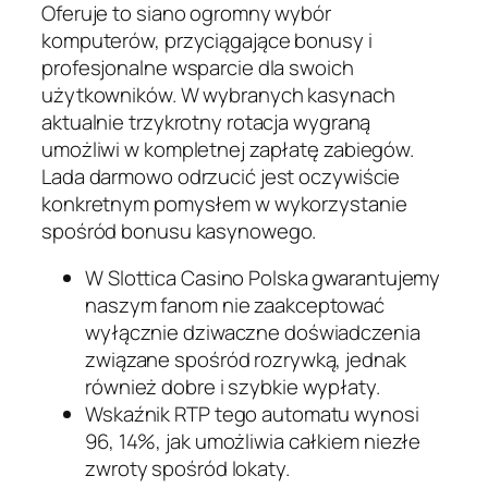
Oferuje to siano ogromny wybór
komputerów, przyciągające bonusy i
profesjonalne wsparcie dla swoich
użytkowników. W wybranych kasynach
aktualnie trzykrotny rotacja wygraną
umożliwi w kompletnej zapłatę zabiegów.
Lada darmowo odrzucić jest oczywiście
konkretnym pomysłem w wykorzystanie
spośród bonusu kasynowego.
W Slottica Casino Polska gwarantujemy
naszym fanom nie zaakceptować
wyłącznie dziwaczne doświadczenia
związane spośród rozrywką, jednak
również dobre i szybkie wypłaty.
Wskaźnik RTP tego automatu wynosi
96, 14%, jak umożliwia całkiem niezłe
zwroty spośród lokaty.