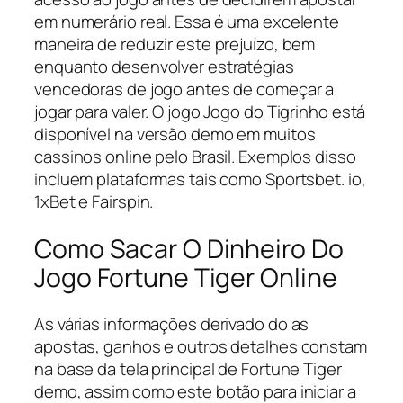
em numerário real. Essa é uma excelente
maneira de reduzir este prejuízo, bem
enquanto desenvolver estratégias
vencedoras de jogo antes de começar a
jogar para valer. O jogo Jogo do Tigrinho está
disponível na versão demo em muitos
cassinos online pelo Brasil. Exemplos disso
incluem plataformas tais como Sportsbet. io,
1xBet e Fairspin.
Como Sacar O Dinheiro Do
Jogo Fortune Tiger Online
As várias informações derivado do as
apostas, ganhos e outros detalhes constam
na base da tela principal de Fortune Tiger
demo, assim como este botão para iniciar a