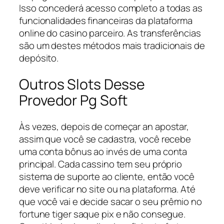
Isso concederá acesso completo a todas as
funcionalidades financeiras da plataforma
online do casino parceiro. As transferências
são um destes métodos mais tradicionais de
depósito.
Outros Slots Desse
Provedor Pg Soft
Às vezes, depois de começar an apostar,
assim que você se cadastra, você recebe
uma conta bônus ao invés de uma conta
principal. Cada cassino tem seu próprio
sistema de suporte ao cliente, então você
deve verificar no site ou na plataforma. Até
que você vai e decide sacar o seu prêmio no
fortune tiger saque pix e não consegue.