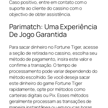
Caso positivo, entre em contato com o
suporte ao cliente do cassino com o
objectivo de obter assistência.
Parimatch: Uma Experiência
De Jogo Garantida
Para sacar dinheiro no Fortune Tiger, acesse
a seção de retirada no cassino, escolha seu
método de pagamento, insira este valor e
confirme a transação. O tempo de
processamento pode variar dependendo do
método escolhido. Se você deseja sacar
este dinheiro do game Fortune Tiger
rapidamente, opte por métodos como
carteiras digitais ou Pix. Esses métodos
geralmente processam as transações de
maneira instantânea ou em poucas horas.