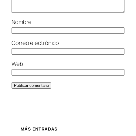
Nombre
Correo electrónico
Web
MÁS ENTRADAS