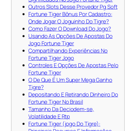
Outros Slots Desse Provedor Pg Soft
Fortune Tiger Bônus Por Cadastro:
Onde Jogar O Joguinho Do Tigre?
Como Fazer O Download Do Jogo?
Usando As Opções De Apostas Do
Jogo Fortune Tiger
Compartilhando Experiências No
Fortune Tiger Jogo
Controles E Opções De Apostas Pelo
Fortune Tiger
O De Que É Um Super Mega Ganho
Tigre?
Depositando E Retirando Dinheiro Do
Fortune Tiger No Brasil
Tamanho Da Deciodem-se,
Volatilidade E Rtp
Fortune Tiger (jogo Do Tigre):