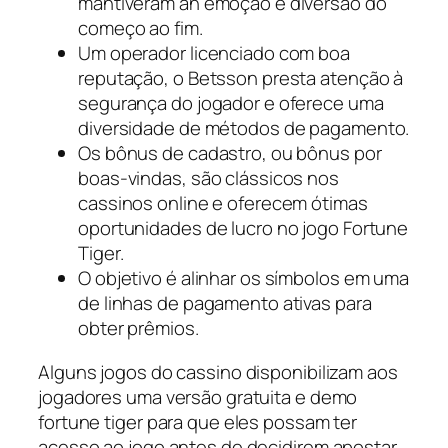
mantiveram an emoção e diversão do
começo ao fim.
Um operador licenciado com boa
reputação, o Betsson presta atenção à
segurança do jogador e oferece uma
diversidade de métodos de pagamento.
Os bônus de cadastro, ou bônus por
boas-vindas, são clássicos nos
cassinos online e oferecem ótimas
oportunidades de lucro no jogo Fortune
Tiger.
O objetivo é alinhar os símbolos em uma
de linhas de pagamento ativas para
obter prêmios.
Alguns jogos do cassino disponibilizam aos
jogadores uma versão gratuita e demo
fortune tiger para que eles possam ter
acesso ao jogo antes de decidirem apostar