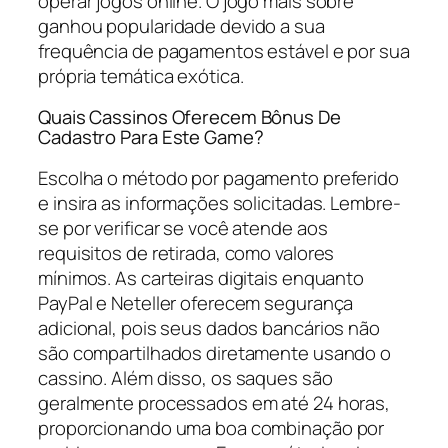
operar jogos online. O jogo mais sobre
ganhou popularidade devido a sua
frequência de pagamentos estável e por sua
própria temática exótica.
Quais Cassinos Oferecem Bônus De
Cadastro Para Este Game?
Escolha o método por pagamento preferido
e insira as informações solicitadas. Lembre-
se por verificar se você atende aos
requisitos de retirada, como valores
mínimos. As carteiras digitais enquanto
PayPal e Neteller oferecem segurança
adicional, pois seus dados bancários não
são compartilhados diretamente usando o
cassino. Além disso, os saques são
geralmente processados em até 24 horas,
proporcionando uma boa combinação por